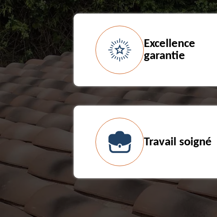
Excellence
garantie
Travail soigné