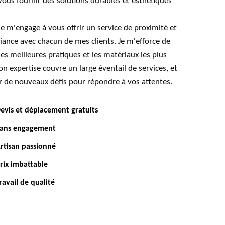
vous fournir des solutions durables et esthétiques
je m'engage à vous offrir un service de proximité et
fiance avec chacun de mes clients. Je m'efforce de
les meilleures pratiques et les matériaux les plus
n expertise couvre un large éventail de services, et
er de nouveaux défis pour répondre à vos attentes.
evis et déplacement gratuits
ans engagement
rtisan passionné
rix imbattable
ravail de qualité