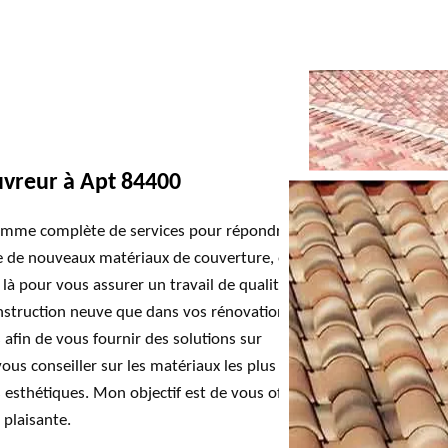
uvreur à Apt 84400
gamme complète de services pour répondre à
se de nouveaux matériaux de couverture, ou
 là pour vous assurer un travail de qualité. Je
nstruction neuve que dans vos rénovations.
afin de vous fournir des solutions sur
us conseiller sur les matériaux les plus
esthétiques. Mon objectif est de vous offrir
 plaisante.