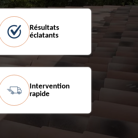
Résultats
éclatants
Intervention
rapide