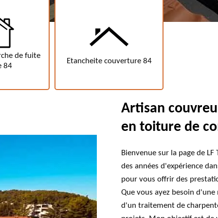
heite couverture 84
Remplacement de toiture 84
Tra
Artisan couvreu
en toiture de c
Bienvenue sur la page de LF 
des années d'expérience dans 
pour vous offrir des prestati
Que vous ayez besoin d'une r
d'un traitement de charpent