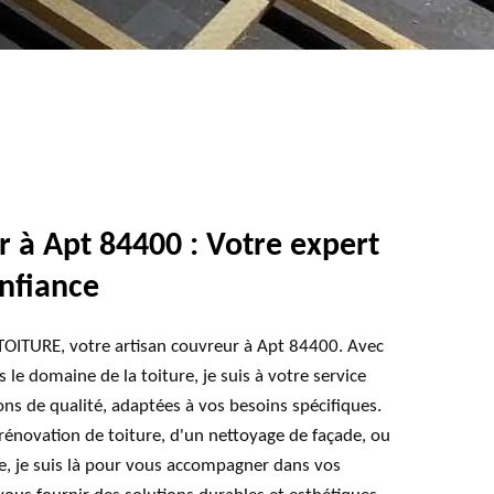
itement de charpente 84
Nettoyage de façade 84
r à Apt 84400 : Votre expert
onfiance
TOITURE, votre artisan couvreur à Apt 84400. Avec
le domaine de la toiture, je suis à votre service
ons de qualité, adaptées à vos besoins spécifiques.
énovation de toiture, d'un nettoyage de façade, ou
e, je suis là pour vous accompagner dans vos