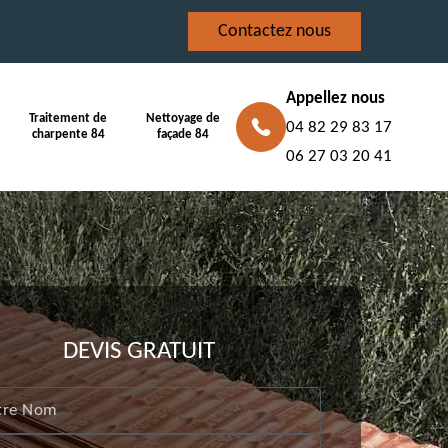
Contactez nous
Appellez nous
Traitement de
Nettoyage de
04 82 29 83 17
charpente 84
façade 84
06 27 03 20 41
DEVIS GRATUIT