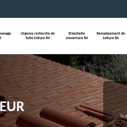
oussage
Urgence recherche de
Etancheite
Remplacement de
4
fuite toiture 84
couverture 84
toiture 84
reur