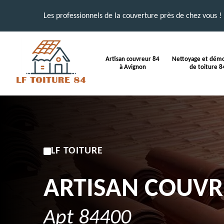
Les professionnels de la couverture près de chez vous !
Artisan couvreur 84
Nettoyage et dém
à Avignon
de toiture 8
LF TOITURE
Artisan couv
Apt 84400